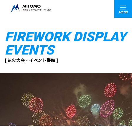
MENU
FIREWORK DISPLAY
EVENTS
[ 花火大会・イベント警備 ]