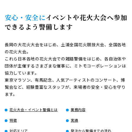
安心・安全に
イベントや花火大会へ
参加
できるよう警備します
長岡の大花火大会をはじめ、土浦全国花火競技大会、全国各地
の花火大会。
これら日本各地の花火大会での雑踏警備をはじめ、各自治体や
団体が主催するさまざまな催事に、ミトモコーポレーションは
協力しています。
東京マラソン、有馬記念、人気アーティストのコンサート、博
覧会など、経験豊富なスタッフが、来場者の安全・安心を守り
ます。
花火大会・イベント警備とは
業務内容
特徴
実績
対応エリア
発注から警備までの流れ