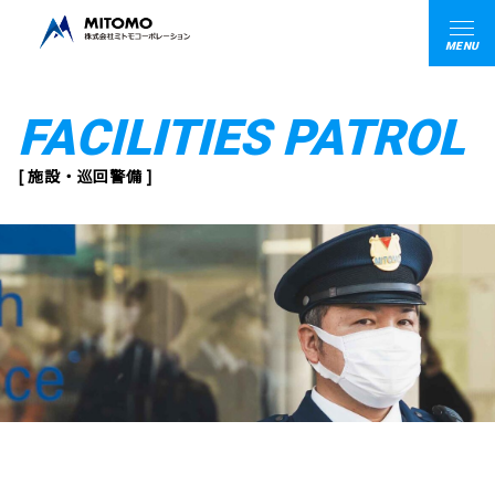
MENU
FACILITIES PATROL
[ 施設・巡回警備 ]