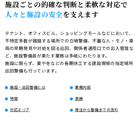
施設ごとの的確な判断と柔軟な対応で
人々と施設の安全
を支えます
テナント、オフィスビル、ショッピングモールなどにおいて、
不特定多数が雑踏する場所での立哨警備、不審な人・モノ・車
両の早期発見や対処を図る巡回、関係者通用口での出入管理な
ど、施設警備員が果たす業務は多岐にわたります。
施設に限らず、夏や冬などの長期休工する建設現場の指定場所
巡回警備も行っています。
施設・巡回警備とは
業務内容
特徴
実績
対応エリア
発注から警備までの流れ