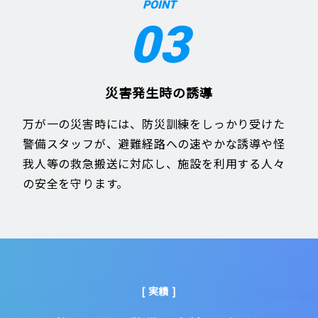
POINT
03
災害発生時の誘導
万が一の災害時には、防災訓練をしっかり受けた
警備スタッフが、避難経路への速やかな誘導や怪
我人等の救急搬送に対応し、施設を利用する人々
の安全を守ります。
[ 実績 ]