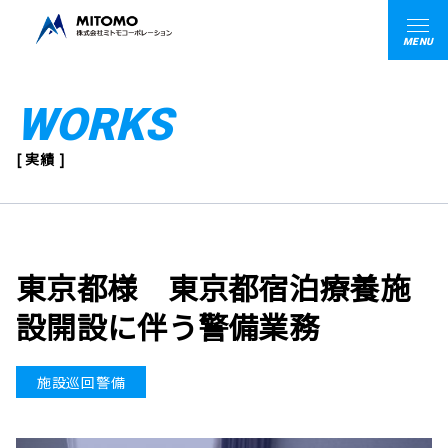
MENU
WORKS
[ 実績 ]
東京都様 東京都宿泊療養施
設開設に伴う警備業務
施設巡回警備