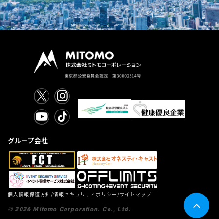
グループ会社
/
/
個人情報保護方針
情報セキュリティポリシー
サイトマップ
©
2026
Mitomo Corporation. Co., Ltd.