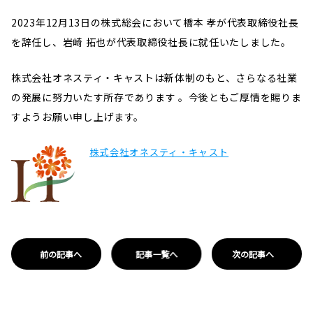
2023年12月13日の株式総会において橋本 孝が代表取締役社長
を辞任し、岩崎 拓也が代表取締役社長に就任いたしました。
株式会社オネスティ・キャストは新体制のもと、さらなる
社業
の発展に努力いたす所存
であります
。今後ともご厚情を賜りま
すようお願い申し上げます。
株式会社オネスティ・キャスト
前の記事へ
記事一覧へ
次の記事へ