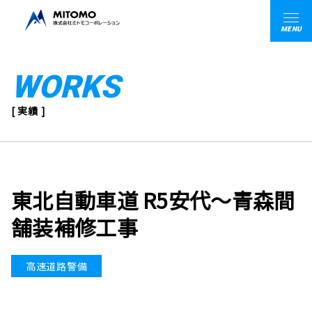
MENU
WORKS
[ 実績 ]
東北自動車道 R5安代～青森間
舗装補修工事
高速道路警備