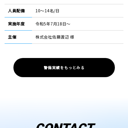
人員配備
10～14名/日
実施年度
令和5年7月18日～
主催
株式会社佐藤渡辺 様
警備実績をもっとみる