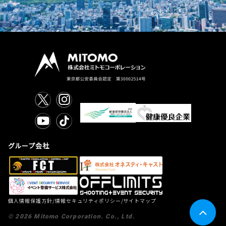
グループ会社
/
/
個人情報保護方針
情報セキュリティポリシー
サイトマップ
©
2026
Mitomo Corporation. Co., Ltd.