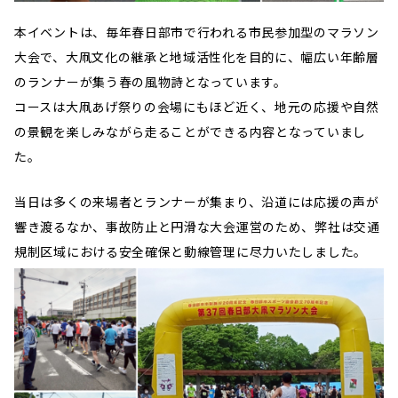
本イベントは、毎年春日部市で行われる市民参加型のマラソン
大会で、大凧文化の継承と地域活性化を目的に、幅広い年齢層
のランナーが集う春の風物詩となっています。
コースは大凧あげ祭りの会場にもほど近く、地元の応援や自然
の景観を楽しみながら走ることができる内容となっていまし
た。
当日は多くの来場者とランナーが集まり、沿道には応援の声が
響き渡るなか、事故防止と円滑な大会運営のため、弊社は交通
規制区域における安全確保と動線管理に尽力いたしました。