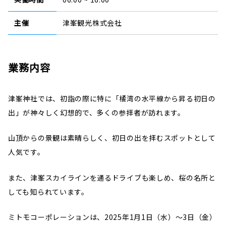
主催
津峯観光株式会社
業務内容
津峯神社では、初詣の際に特に「橘湾の水平線から昇る初日の
出」が神々しく幻想的で、多くの参拝者が訪れます。
山頂からの景観は素晴らしく、初日の出を拝むスポットとして
人気です。
また、津峯スカイラインを通るドライブも楽しめ、桜の名所と
しても知られています。
ミトモコーポレーションは、2025年1月1日（水）～3日（金）