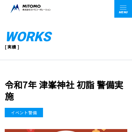
MENU
WORKS
[ 実績 ]
令和7年 津峯神社 初詣 警備実
施
イベント警備