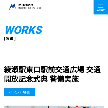
MENU
WORKS
[ 実績 ]
綾瀬駅東口駅前交通広場 交通
開放記念式典 警備実施
イベント警備