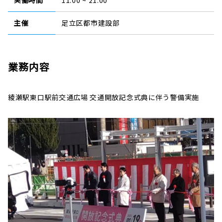
実働時間
11:00 ~ 21:00
主催
足立区都市建設部
業務内容
綾瀬駅東口駅前交通広場 交通開放記念式典に伴う警備実施