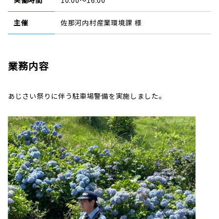
実働時間
10:00～16:00
主催
佐那河内村産業環境課 様
業務内容
あじさい祭りに伴う駐車場警備
を実施しました。