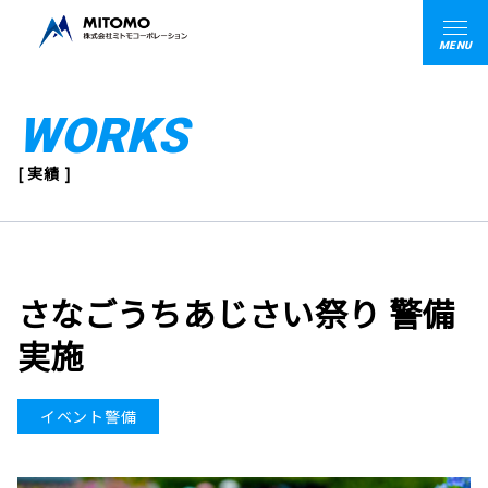
MENU
WORKS
[ 実績 ]
さなごうちあじさい祭り 警備
実施
イベント警備