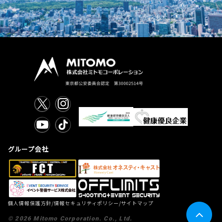
グループ会社
/
/
個人情報保護方針
情報セキュリティポリシー
サイトマップ
©
2026
Mitomo Corporation. Co., Ltd.