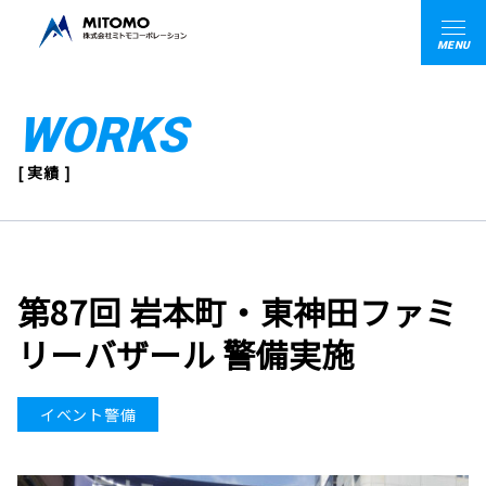
MENU
WORKS
[ 実績 ]
第87回 岩本町・東神田ファミ
リーバザール 警備実施
イベント警備