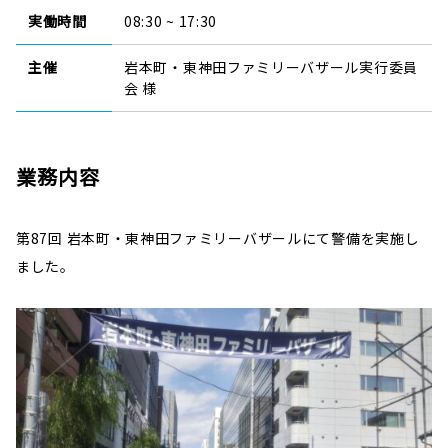
実働時間
08:30 ~ 17:30
主催
岩本町・東神田ファミリーバザール実行委員
会 様
業務内容
第87回 岩本町・東神田ファミリーバザール
にて
警備を実施し
ました。