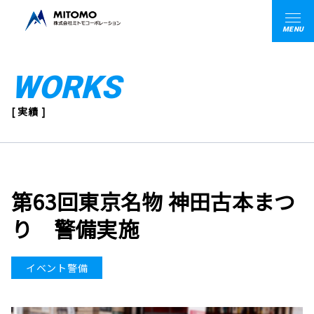
MENU
WORKS
[ 実績 ]
第63回東京名物 神田古本まつ
り 警備実施
イベント警備