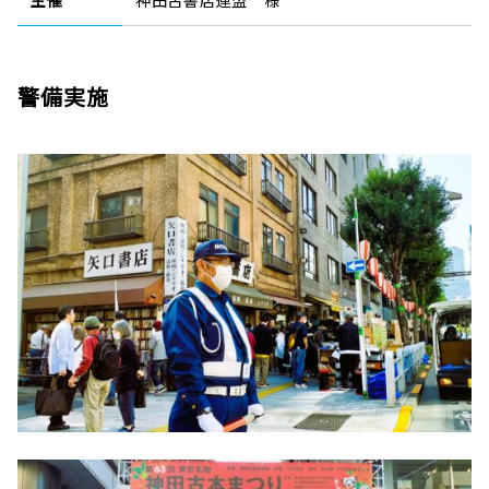
主催
神田古書店連盟 様
警備実施