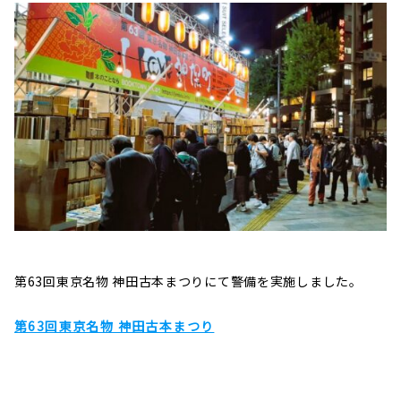
第63回東京名物 神田古本まつりにて警備を実施しました。
第63回東京名物 神田古本まつり