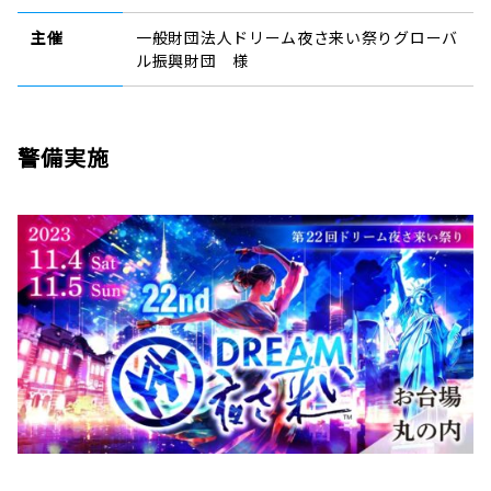
主催
一般財団法人ドリーム夜さ来い祭りグローバ
ル振興財団 様
警備実施