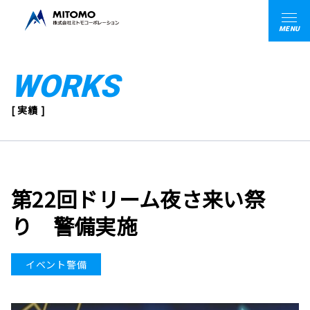
MENU
WORKS
[ 実績 ]
第22回ドリーム夜さ来い祭
り 警備実施
イベント警備