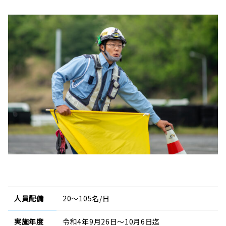
人員配備
20～105名/日
実施年度
令和4年9月26日～10月6日迄