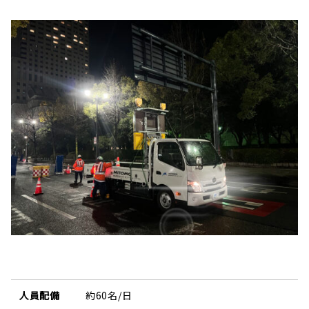
人員配備
約60名/日