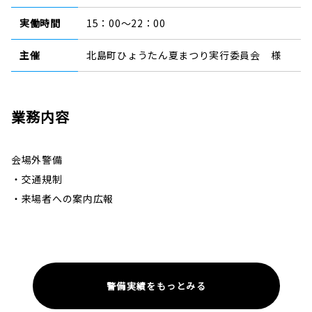
実働時間
15：00～22：00
主催
北島町ひょうたん夏まつり実行委員会 様
業務内容
会場外警備
・交通規制
・来場者への案内広報
警備実績をもっとみる