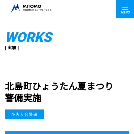
MENU
WORKS
[ 実績 ]
北島町ひょうたん夏まつり
警備実施
花火大会警備