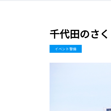
千代田のさく
イベント警備