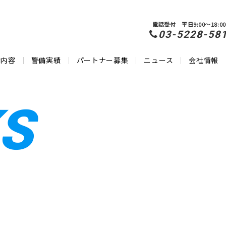
電話受付 平日9:00～18:00
03-5228-58
備内容
警備実績
パートナー募集
ニュース
会社情報
S