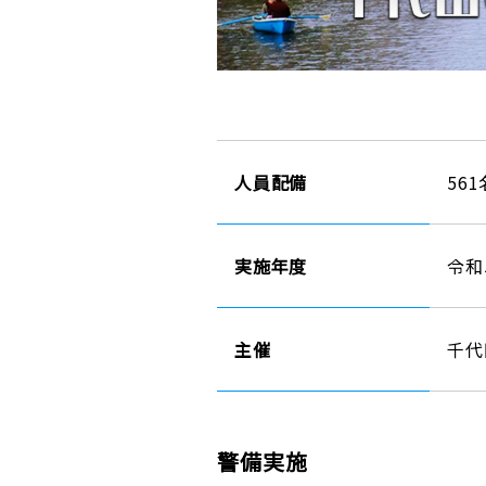
人員配備
561
実施年度
令和
主催
千代
警備実施