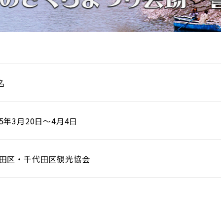
名
5年3月20日～4月4日
田区・千代田区観光協会