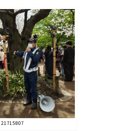
121715807