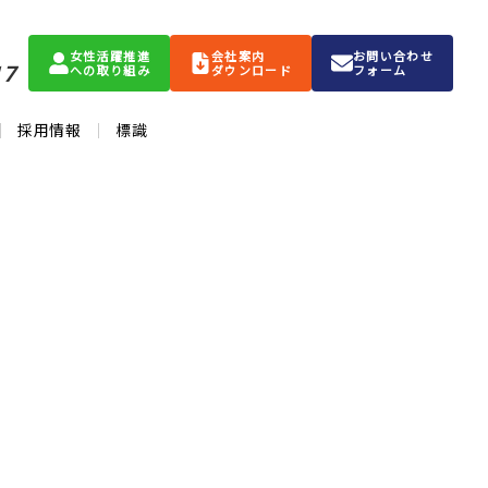
女性活躍推進
会社案内
お問い合わせ
17
への取り組み
ダウンロード
フォーム
採用情報
標識