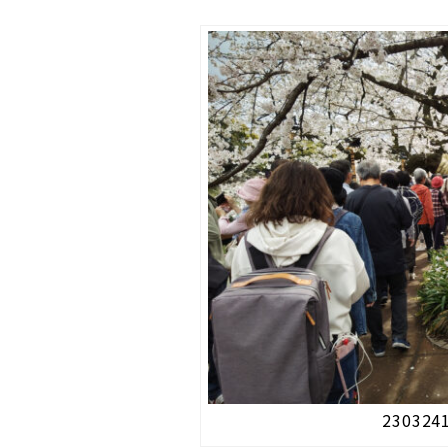
230324