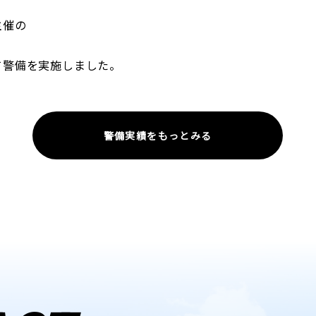
主催の
て警備を実施しました。
警備実績をもっとみる