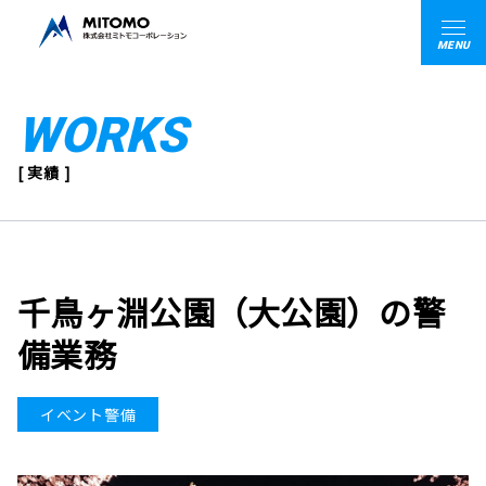
MENU
WORKS
[ 実績 ]
千鳥ヶ淵公園（大公園）の警
備業務
イベント警備