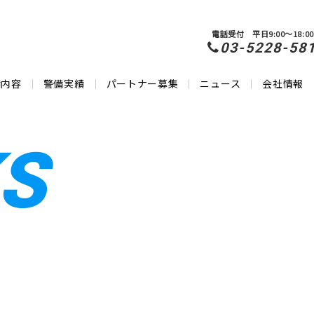
電話受付 平日9:00～18:00
03-5228-58
備内容
警備実績
パートナー募集
ニュース
会社情報
S