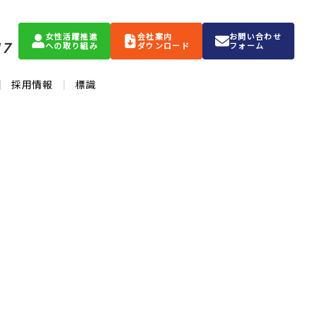
女性活躍推進
会社案内
お問い合わせ
17
への取り組み
ダウンロード
フォーム
採用情報
標識