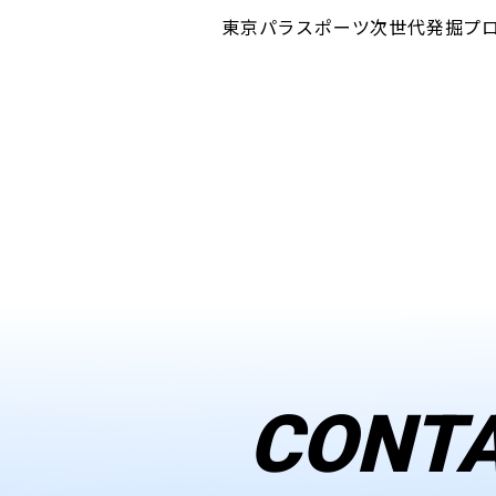
東京パラスポーツ次世代発掘プ
CONT