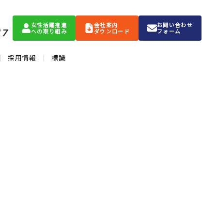
女性活躍推進
会社案内
お問い合わせ
17
への取り組み
ダウンロード
フォーム
採用情報
標識