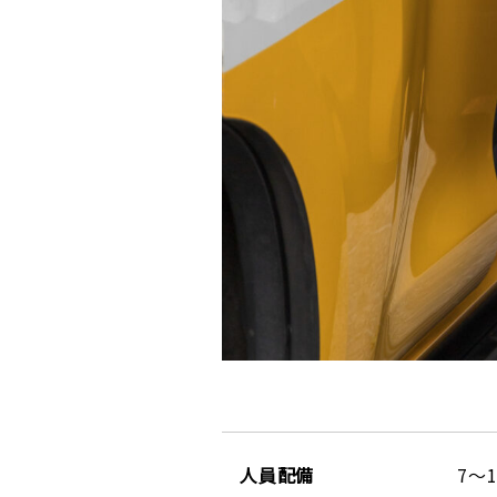
人員配備
7～