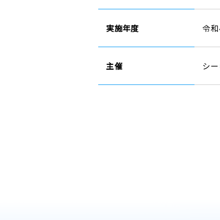
実施年度
令和
主催
シー