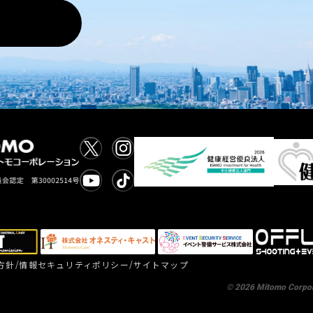
/
/
方針
情報セキュリティポリシー
サイトマップ
©
2026
Mitomo Corpora