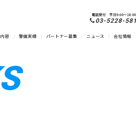
電話受付 平日9:00～18:00
03-5228-58
備内容
警備実績
パートナー募集
ニュース
会社情報
S