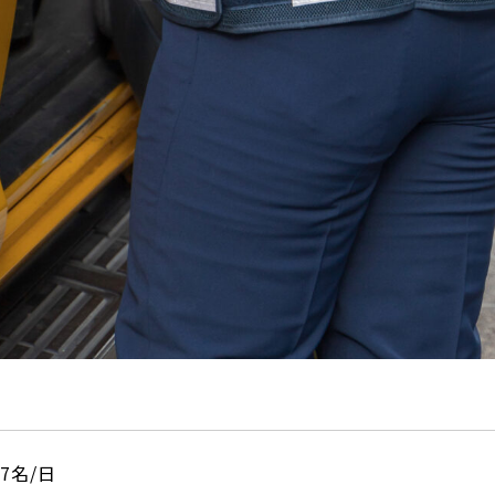
17名/日