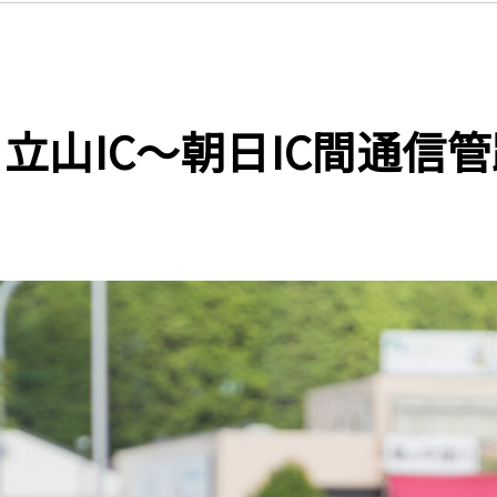
立山IC～朝日IC間通信