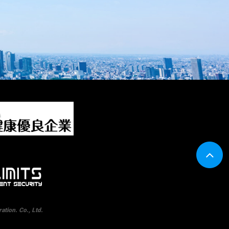
tion. Co., Ltd.