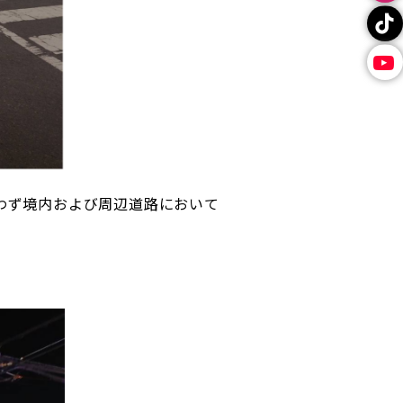
わず境内および周辺道路において