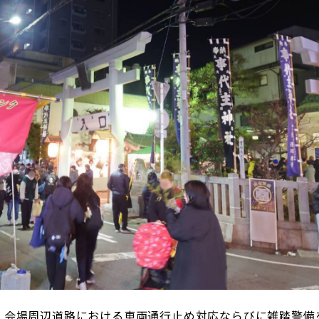
、会場周辺道路における車両通行止め対応ならびに雑踏警備