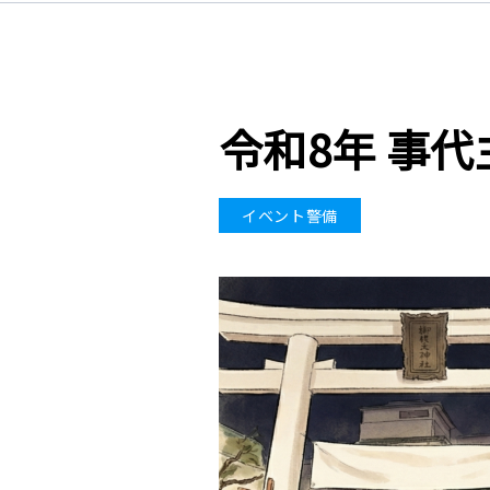
令和8年 事
イベント警備