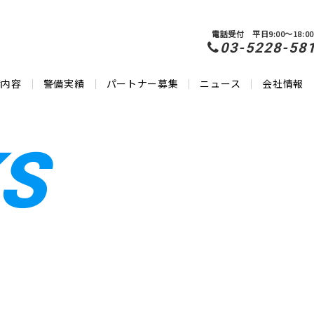
電話受付 平日9:00～18:00
03-5228-58
備内容
警備実績
パートナー募集
ニュース
会社情報
S