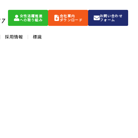
女性活躍推進
会社案内
お問い合わせ
17
への取り組み
ダウンロード
フォーム
採用情報
標識