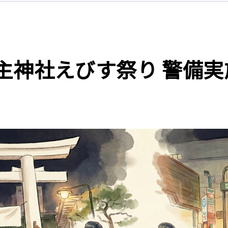
代主神社えびす祭り 警備実