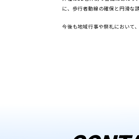
に、歩行者動線の確保と円滑な
今後も地域行事や祭礼において