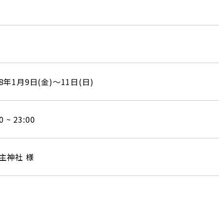
名
8年1月9日(金)～11日(日)
0 ~ 23:00
主神社 様