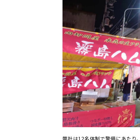
弊社は12名体制で警備にあたり