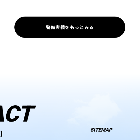
警備実績をもっとみる
ACT
SITEMAP
]