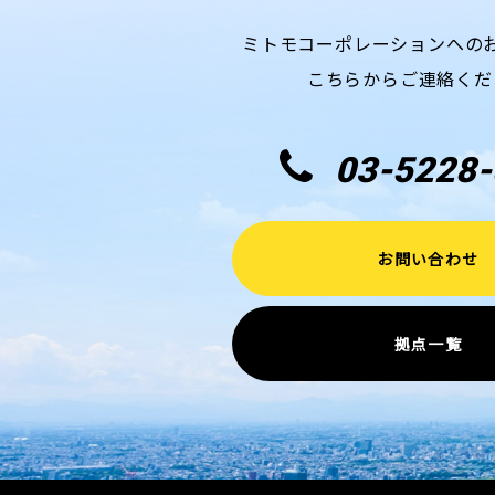
ミトモコーポレーションへの
こちらからご連絡くだ
03-5228-
お問い合わせ
拠点一覧