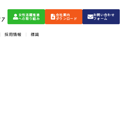
女性活躍推進
会社案内
お問い合わせ
17
への取り組み
ダウンロード
フォーム
採用情報
標識