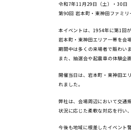
令和7年11月29日（土）・30
第90回 岩本町・東神田ファミ
本イベントは、1954年に第1
岩本町・東神田エリア一帯を会
期間中は多くの来場者で賑わい
また、抽選会や起震車の体験企
開催当日は、岩本町・東神田エ
れました。
弊社は、会場周辺において交通
状況に応じた柔軟な対応を行い
今後も地域に根差したイベント