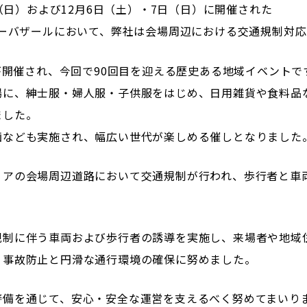
日（日）および12月6日（土）・7日（日）に開催された
リーバザールにおいて、弊社は会場周辺における交通規制対
回が開催され、今回で90回目を迎える歴史ある地域イベントで
場に、紳士服・婦人服・子供服をはじめ、日用雑貨や食料品
ました。
画なども実施され、幅広い世代が楽しめる催しとなりました
リアの会場周辺道路において交通規制が行われ、歩行者と車
規制に伴う車両および歩行者の誘導を実施し、来場者や地域
、事故防止と円滑な通行環境の確保に努めました。
警備を通じて、安心・安全な運営を支えるべく努めてまいり