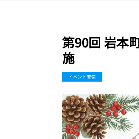
第90回 岩
施
イベント警備