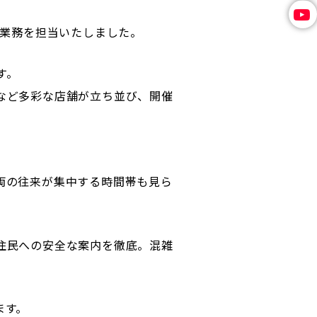
応業務を担当いたしました。
す。
など多彩な店舗が立ち並び、開催
。
両の往来が集中する時間帯も見ら
住民への安全な案内を徹底。混雑
ます。