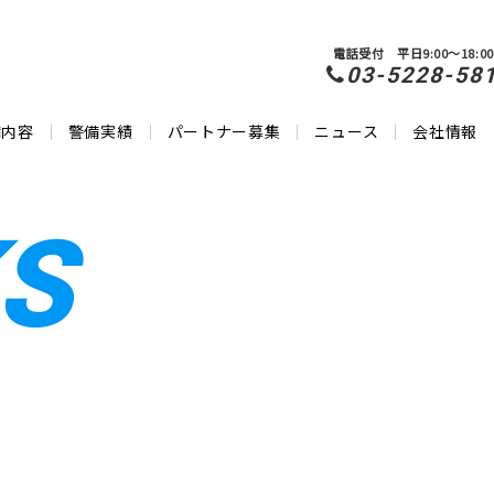
電話受付 平日9:00～18:00
03-5228-58
備内容
警備実績
パートナー募集
ニュース
会社情報
S