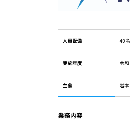
人員配備
40
実施年度
令和
主催
岩本
業務内容