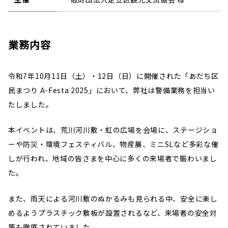
業務内容
令和7年10月11日（土）・12日（日）に開催された「あだち区
民まつり A-Festa 2025」において、弊社は警備業務を担当い
たしました。
本イベントは、荒川河川敷・虹の広場を会場に、ステージショ
ーや防災・環境フェスティバル、物産展、ミニSLなど多彩な催
しが行われ、地域の皆さまを中心に多くの来場者で賑わいまし
た。
また、雨天による河川敷のぬかるみも見られる中、安全に楽し
めるようプラスチック敷板が設置されるなど、来場者の安全対
策も徹底されていました。