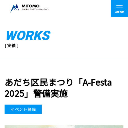
MENU
WORKS
[ 実績 ]
あだち区民まつり「A-Festa
2025」警備実施
イベント警備