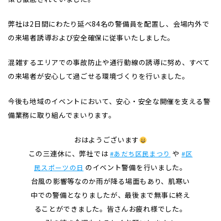
弊社は2日間にわたり延べ84名の警備員を配置し、会場内外で
の来場者誘導および安全確保に従事いたしました。
混雑するエリアでの事故防止や通行動線の誘導に努め、すべて
の来場者が安心して過ごせる環境づくりを行いました。
今後も地域のイベントにおいて、安心・安全な開催を支える警
備業務に取り組んでまいります。
おはようございます
この三連休に、弊社では
や
#あだち区民まつり
#区
のイベント警備を行いました。
民スポーツの日
台風の影響等なのか雨が降る場面もあり、肌寒い
中での警備となりましたが、最後まで無事に終え
ることができました。皆さんお疲れ様でした。