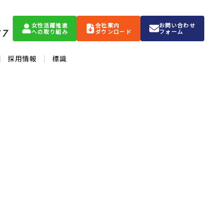
女性活躍推進
会社案内
お問い合わせ
17
への取り組み
ダウンロード
フォーム
採用情報
標識