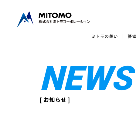
ミトモの想い
警
NEWS
[ お知らせ ]