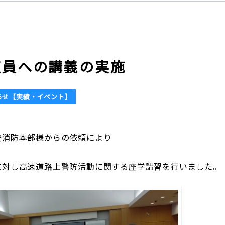
吏員への講義の実施
らせ【実績・イベント】
安消防本部様からの依頼により
に対し高速道路上警防活動に関する座学講習を行いました。