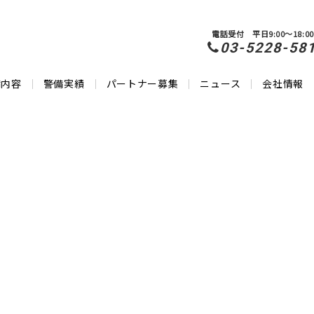
電話受付 平日9:00～18:00
03-5228-58
備内容
警備実績
パートナー募集
ニュース
会社情報