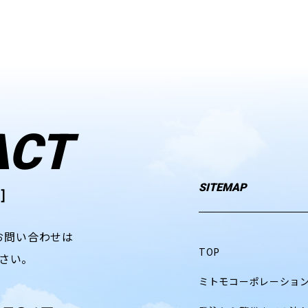
ACT
SITEMAP
]
お問い合わせは
TOP
さい。
ミトモコーポレーショ